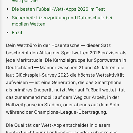
Wettportale
Die besten Fußball-Wett-Apps 2026 im Test
Sicherheit: Lizenzprüfung und Datenschutz bei
mobilen Wetten
Fazit
Dein Wettbüro in der Hosentasche — dieser Satz
beschreibt den Alltag der Sportwetten 2026 präziser als
jede Marktstudie. Die Kernzielgruppe für Sportwetten in
Deutschland — Männer zwischen 21 und 45 Jahren, die
laut Glücksspiel-Survey 2023 die höchste Wettaktivität
aufweisen — ist eine Generation, die das Smartphone
als primäres Endgerät nutzt. Wer auf Fußball wettet, tut
das zunehmend mobil: auf dem Weg zur Arbeit, in der
Halbzeitpause im Stadion, oder abends auf dem Sofa
während der Champions-League-Übertragung.
Die Qualität der Wett-App entscheidet in diesem
Kontext nicht nur über Komfort, sondern über reales