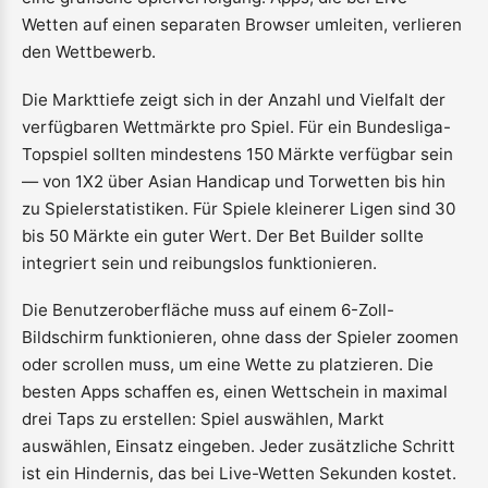
Wetten auf einen separaten Browser umleiten, verlieren
den Wettbewerb.
Die Markttiefe zeigt sich in der Anzahl und Vielfalt der
verfügbaren Wettmärkte pro Spiel. Für ein Bundesliga-
Topspiel sollten mindestens 150 Märkte verfügbar sein
— von 1X2 über Asian Handicap und Torwetten bis hin
zu Spielerstatistiken. Für Spiele kleinerer Ligen sind 30
bis 50 Märkte ein guter Wert. Der Bet Builder sollte
integriert sein und reibungslos funktionieren.
Die Benutzeroberfläche muss auf einem 6-Zoll-
Bildschirm funktionieren, ohne dass der Spieler zoomen
oder scrollen muss, um eine Wette zu platzieren. Die
besten Apps schaffen es, einen Wettschein in maximal
drei Taps zu erstellen: Spiel auswählen, Markt
auswählen, Einsatz eingeben. Jeder zusätzliche Schritt
ist ein Hindernis, das bei Live-Wetten Sekunden kostet.