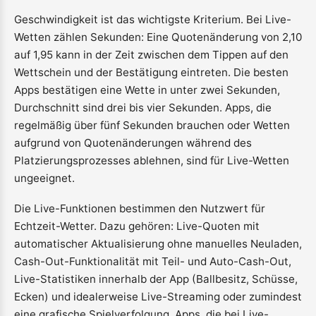
Geschwindigkeit ist das wichtigste Kriterium. Bei Live-
Wetten zählen Sekunden: Eine Quotenänderung von 2,10
auf 1,95 kann in der Zeit zwischen dem Tippen auf den
Wettschein und der Bestätigung eintreten. Die besten
Apps bestätigen eine Wette in unter zwei Sekunden,
Durchschnitt sind drei bis vier Sekunden. Apps, die
regelmäßig über fünf Sekunden brauchen oder Wetten
aufgrund von Quotenänderungen während des
Platzierungsprozesses ablehnen, sind für Live-Wetten
ungeeignet.
Die Live-Funktionen bestimmen den Nutzwert für
Echtzeit-Wetter. Dazu gehören: Live-Quoten mit
automatischer Aktualisierung ohne manuelles Neuladen,
Cash-Out-Funktionalität mit Teil- und Auto-Cash-Out,
Live-Statistiken innerhalb der App (Ballbesitz, Schüsse,
Ecken) und idealerweise Live-Streaming oder zumindest
eine grafische Spielverfolgung. Apps, die bei Live-