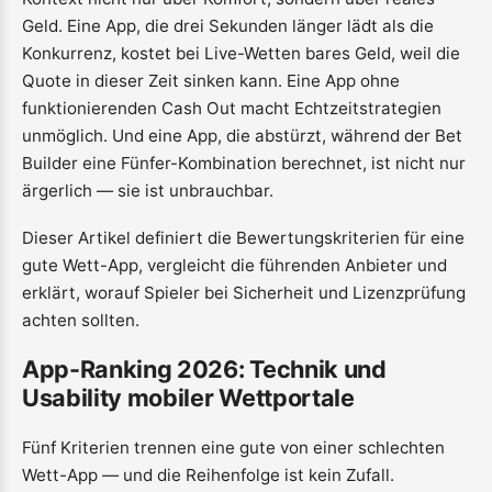
Geld. Eine App, die drei Sekunden länger lädt als die
Konkurrenz, kostet bei Live-Wetten bares Geld, weil die
Quote in dieser Zeit sinken kann. Eine App ohne
funktionierenden Cash Out macht Echtzeitstrategien
unmöglich. Und eine App, die abstürzt, während der Bet
Builder eine Fünfer-Kombination berechnet, ist nicht nur
ärgerlich — sie ist unbrauchbar.
Dieser Artikel definiert die Bewertungskriterien für eine
gute Wett-App, vergleicht die führenden Anbieter und
erklärt, worauf Spieler bei Sicherheit und Lizenzprüfung
achten sollten.
App-Ranking 2026: Technik und
Usability mobiler Wettportale
Fünf Kriterien trennen eine gute von einer schlechten
Wett-App — und die Reihenfolge ist kein Zufall.