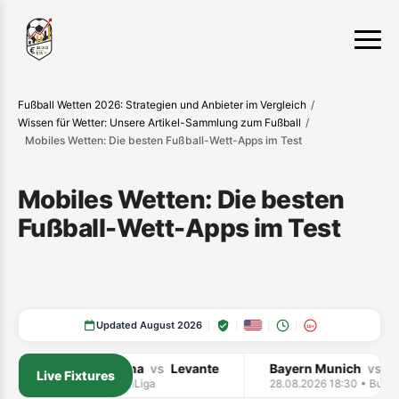
Fußball Wetten 2026: Strategien und Anbieter im Vergleich
/
Wissen für Wetter: Unsere Artikel-Sammlung zum Fußball
/
Mobiles Wetten: Die besten Fußball-Wett-Apps im Test
Mobiles Wetten: Die besten
Fußball-Wett-Apps im Test
Updated August 2026
18+
Espanyol Barcelona
vs
Levante
Bayern Munich
vs
Stutt
Live Fixtures
16.08.2026 17:00 • LaLiga
28.08.2026 18:30 • Bundeslig