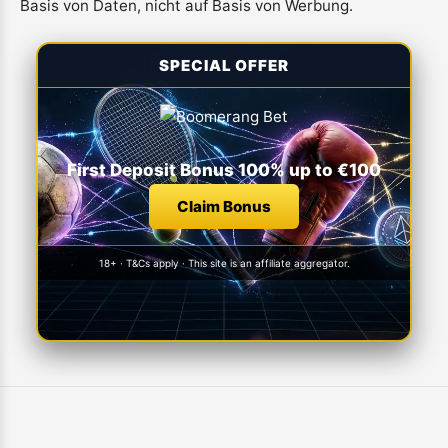
Basis von Daten, nicht auf Basis von Werbung.
SPECIAL OFFER
First Deposit Bonus 100% up to €100
Claim Bonus
18+ · T&Cs apply · This site is an affiliate aggregator.