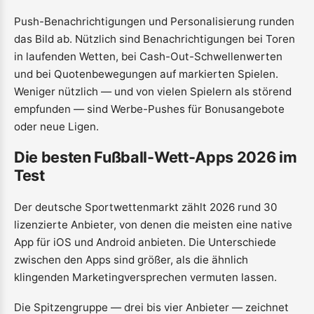
Push-Benachrichtigungen und Personalisierung runden
das Bild ab. Nützlich sind Benachrichtigungen bei Toren
in laufenden Wetten, bei Cash-Out-Schwellenwerten
und bei Quotenbewegungen auf markierten Spielen.
Weniger nützlich — und von vielen Spielern als störend
empfunden — sind Werbe-Pushes für Bonusangebote
oder neue Ligen.
Die besten Fußball-Wett-Apps 2026 im
Test
Der deutsche Sportwettenmarkt zählt 2026 rund 30
lizenzierte Anbieter, von denen die meisten eine native
App für iOS und Android anbieten. Die Unterschiede
zwischen den Apps sind größer, als die ähnlich
klingenden Marketingversprechen vermuten lassen.
Die Spitzengruppe — drei bis vier Anbieter — zeichnet