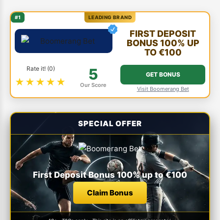
#1
LEADING BRAND
FIRST DEPOSIT
BONUS 100% UP
TO €100
Rate it! (0)
5
GET BONUS
★★★★★
Our Score
Visit Boomerang Bet
SPECIAL OFFER
First Deposit Bonus 100% up to €100
Claim Bonus