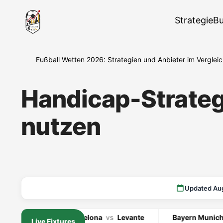
Strategie
Bu
Fußball Wetten 2026: Strategien und Anbieter im Verglei
Handicap-Strategi
nutzen
Updated Au
Espanyol Barcelona
vs
Levante
Bayern Munich
vs
St
Live Fixtures