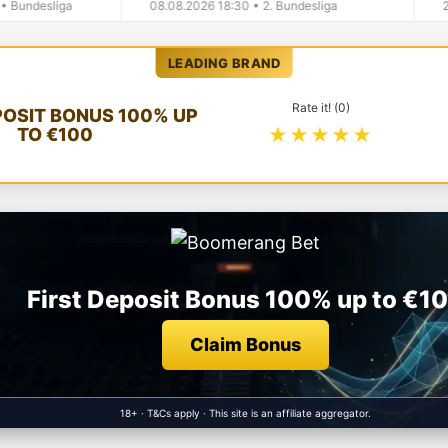
sliga
08.08.2026 18:30 • 2. Bundesliga
22.08.20
LEADING BRAND
Rate it! (0)
POSIT BONUS 100% UP
TO €100
★★★★★
First Deposit Bonus 100% up to €1
Claim Bonus
18+ · T&Cs apply · This site is an affiliate aggregator.