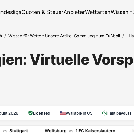
ndesliga
Quoten & Steuer
Anbieter
Wettarten
Wissen f
ch
/
Wissen für Wetter: Unsere Artikel-Sammlung zum Fußball
/
Ha
en: Virtuelle Vorsp
gust 2026
Licensed
Available in US
Fast payouts
uttgart
Wolfsburg
vs
1 FC Kaiserslautern
Inter
v