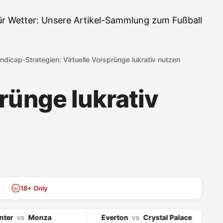
ür Wetter: Unsere Artikel-Sammlung zum Fußball
ndicap-Strategien: Virtuelle Vorsprünge lukrativ nutzen
rünge lukrativ
18+ Only
18+
s
Monza
Everton
vs
Crystal Palace
Esp