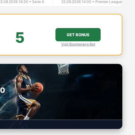
26 16:30 • Serie A
22.08.2026 14:00 • Premier League
16.08
5
GET BONUS
Visit Boomerang Bet
00